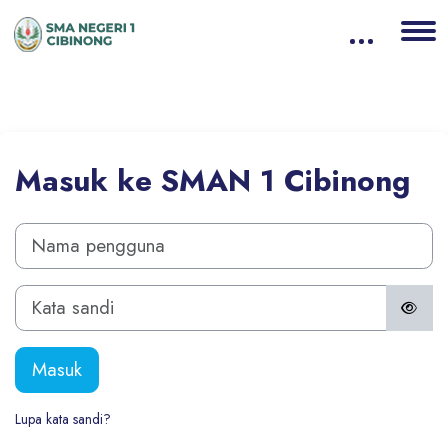
Lewati ke konten utama
Masuk ke SMAN 1 Cibinong
Nama pengguna
Kata sandi
Masuk
Lupa kata sandi?