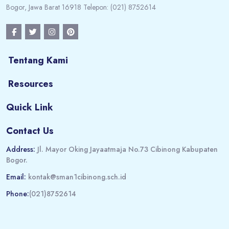
Bogor, Jawa Barat 16918 Telepon: (021) 8752614
Tentang Kami
Resources
Quick Link
Contact Us
Address:
Jl. Mayor Oking Jayaatmaja No.73 Cibinong Kabupaten
Bogor.
Email:
kontak@sman1cibinong.sch.id
Phone:
(021)8752614